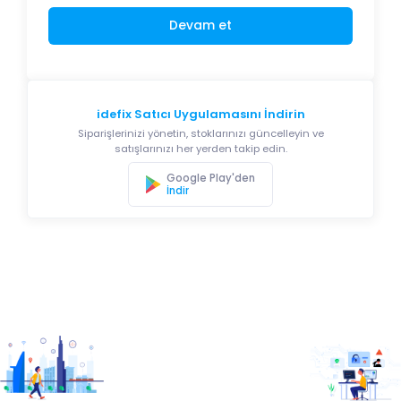
Devam et
idefix Satıcı Uygulamasını İndirin
Siparişlerinizi yönetin, stoklarınızı güncelleyin ve
satışlarınızı her yerden takip edin.
Google Play'den
İndir