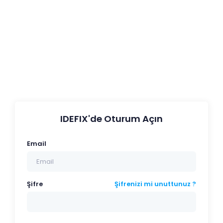
IDEFIX'de Oturum Açın
Email
Şifre
Şifrenizi mi unuttunuz ?